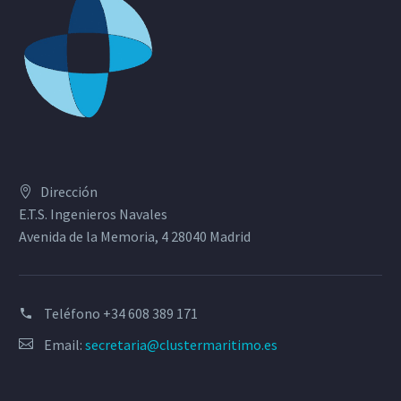
Dirección
E.T.S. Ingenieros Navales
Avenida de la Memoria, 4 28040 Madrid
Teléfono
+34 608 389 171
Email:
secretaria@clustermaritimo.es