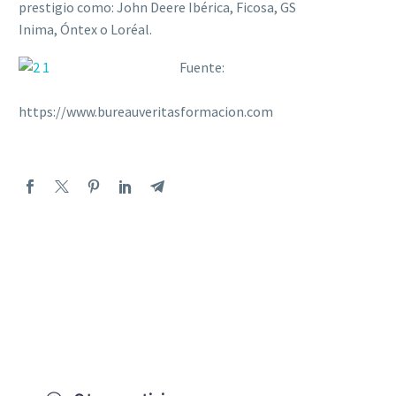
prestigio como: John Deere Ibérica, Ficosa, GS
Inima, Óntex o Loréal.
Fuente:
https://www.bureauveritasformacion.com