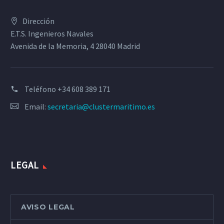
Dirección
E.T.S. Ingenieros Navales
Avenida de la Memoria, 4 28040 Madrid
Teléfono
+34 608 389 171
Email:
secretaria@clustermaritimo.es
LEGAL
AVISO LEGAL