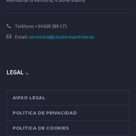
Avenida de la Memoria, 4 28040 Madrid
Teléfono
+34 608 389 171
Email:
secretaria@clustermaritimo.es
LEGAL
AVISO LEGAL
POLÍTICA DE PRIVACIDAD
POLÍTICA DE COOKIES