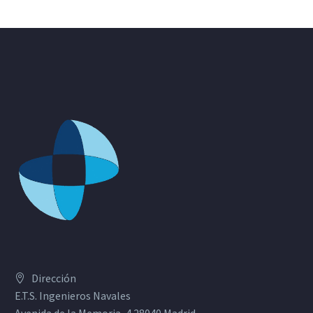
Dirección
E.T.S. Ingenieros Navales