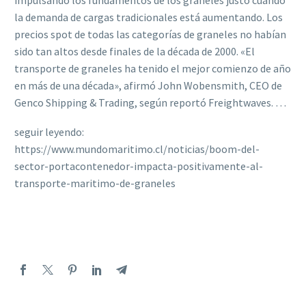
impulsando los fundamentos de los graneles justo cuando
la demanda de cargas tradicionales está aumentando. Los
precios spot de todas las categorías de graneles no habían
sido tan altos desde finales de la década de 2000. «El
transporte de graneles ha tenido el mejor comienzo de año
en más de una década», afirmó John Wobensmith, CEO de
Genco Shipping & Trading, según reportó Freightwaves. …
seguir leyendo:
https://www.mundomaritimo.cl/noticias/boom-del-
sector-portacontenedor-impacta-positivamente-al-
transporte-maritimo-de-graneles