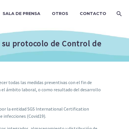
SALA DE PRENSA
OTROS
CONTACTO
 su protocolo de Control de
ecer todas las medidas preventivas con el fin de
n el ámbito laboral, o como resultado del desarrollo
por la entidad SGS International Certification
e infecciones (Covid19).
ticos integrados, almacenamiento y distribución de