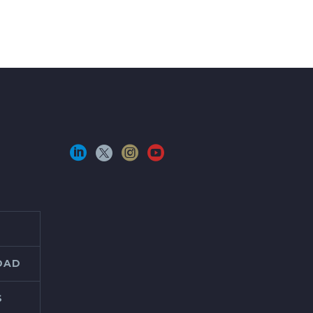
IDAD
S