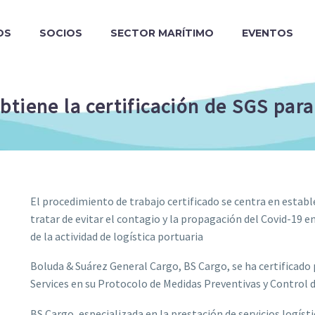
OS
SOCIOS
SECTOR MARÍTIMO
EVENTOS
tiene la certificación de SGS para
El procedimiento de trabajo certificado se centra en establ
tratar de evitar el contagio y la propagación del Covid-19 e
de la actividad de logística portuaria
Boluda & Suárez General Cargo, BS Cargo, se ha certificado 
Services en su Protocolo de Medidas Preventivas y Control d
BS Cargo, especializada en la prestación de servicios logís