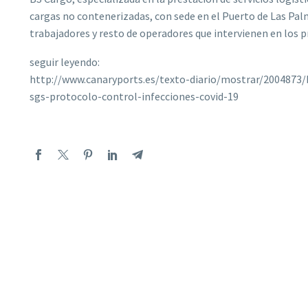
cargas no contenerizadas, con sede en el Puerto de Las Palm
trabajadores y resto de operadores que intervienen en los p
seguir leyendo:
http://www.canaryports.es/texto-diario/mostrar/2004873/
sgs-protocolo-control-infecciones-covid-19