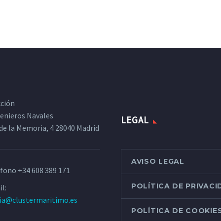
cción
ngenieros Navales
LEGAL
de la Memoria, 4 28040 Madrid
AVISO LEGAL
éfono
+34 608 389 171
POLÍTICA DE PRIVAC
l:
ria@clustermaritimo.es
POLÍTICA DE COOKIE