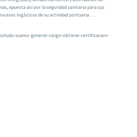
as, apuesta así por la seguridad sanitaria para sus
rocesos logísticos de su actividad portuaria. …
boluda-suarez-general-cargo-obtiene-certificacion-