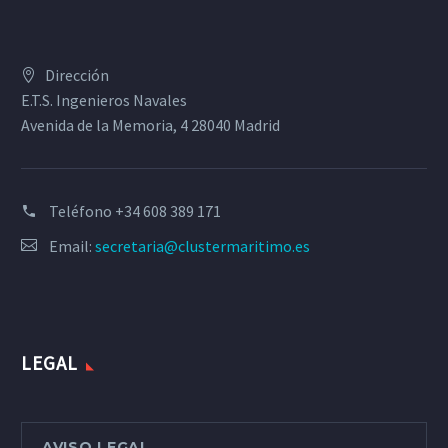
Dirección
E.T.S. Ingenieros Navales
Avenida de la Memoria, 4 28040 Madrid
Teléfono
+34 608 389 171
Email:
secretaria@clustermaritimo.es
LEGAL
AVISO LEGAL