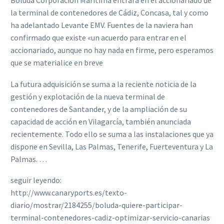
Boluda Corporación Marítima entrará en el accionariado de
la terminal de contenedores de Cádiz, Concasa, tal y como
ha adelantado Levante EMV. Fuentes de la naviera han
confirmado que existe «un acuerdo para entrar en el
accionariado, aunque no hay nada en firme, pero esperamos
que se materialice en breve
La futura adquisición se suma a la reciente noticia de la
gestión y explotación de la nueva terminal de
contenedores de Santander, y de la ampliación de su
capacidad de acción en Vilagarcía, también anunciada
recientemente. Todo ello se suma a las instalaciones que ya
dispone en Sevilla, Las Palmas, Tenerife, Fuerteventura y La
Palmas. …
seguir leyendo:
http://www.canaryports.es/texto-
diario/mostrar/2184255/boluda-quiere-participar-
terminal-contenedores-cadiz-optimizar-servicio-canarias