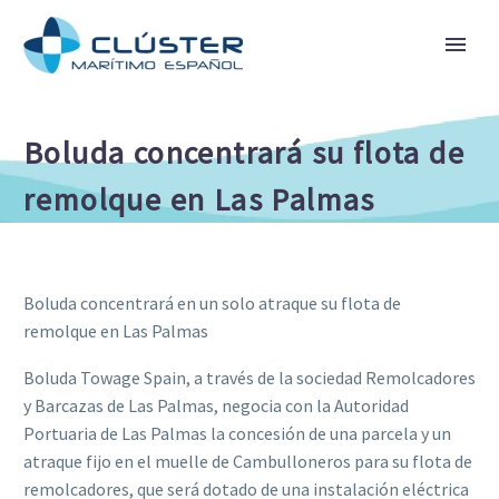
Boluda concentrará su flota de
remolque en Las Palmas
Boluda concentrará en un solo atraque su flota de
remolque en Las Palmas
Boluda Towage Spain, a través de la sociedad Remolcadores
y Barcazas de Las Palmas, negocia con la Autoridad
Portuaria de Las Palmas la concesión de una parcela y un
atraque fijo en el muelle de Cambulloneros para su flota de
remolcadores, que será dotado de una instalación eléctrica