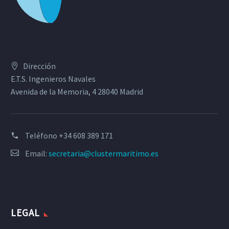
Dirección
E.T.S. Ingenieros Navales
Avenida de la Memoria, 4 28040 Madrid
Teléfono
+34 608 389 171
Email:
secretaria@clustermaritimo.es
LEGAL