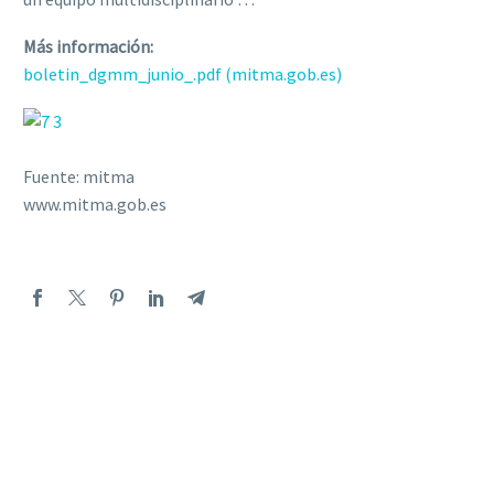
Más información:
boletin_dgmm_junio_.pdf (mitma.gob.es)
Fuente: mitma
www.mitma.gob.es