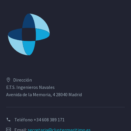
Dirección
E.T.S. Ingenieros Navales
Avenida de la Memoria, 4 28040 Madrid
Teléfono
+34 608 389 171
Email:
secretaria@clustermaritimo.es