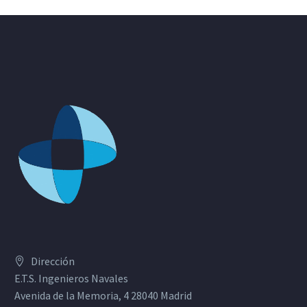
Dirección
E.T.S. Ingenieros Navales
Avenida de la Memoria, 4 28040 Madrid