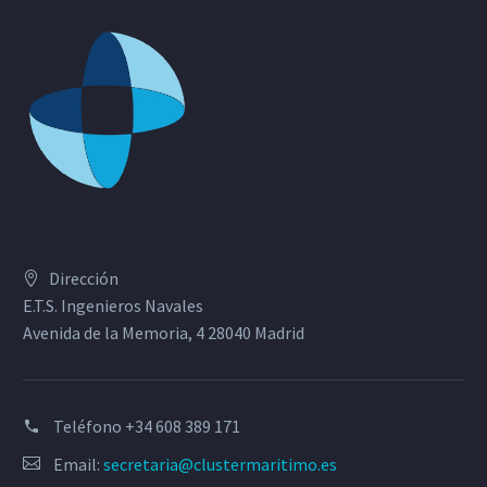
Dirección
E.T.S. Ingenieros Navales
Avenida de la Memoria, 4 28040 Madrid
Teléfono
+34 608 389 171
Email:
secretaria@clustermaritimo.es