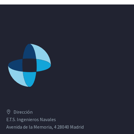
Dirección
E.T.S. Ingenieros Navales
Avenida de la Memoria, 4 28040 Madrid