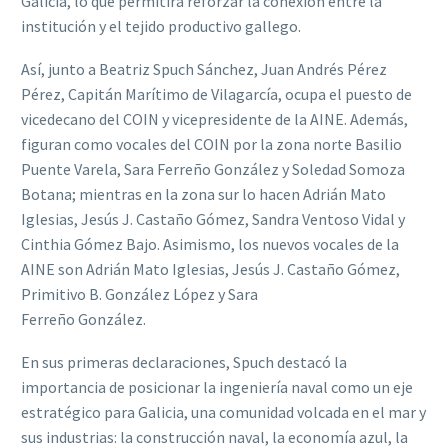
Galicia, lo que permitirá reforzar la conexión entre la
institución y el tejido productivo gallego.
Así, junto a Beatriz Spuch Sánchez, Juan Andrés Pérez
Pérez, Capitán Marítimo de Vilagarcía, ocupa el puesto de
vicedecano del COIN y vicepresidente de la AINE. Además,
figuran como vocales del COIN por la zona norte Basilio
Puente Varela, Sara Ferreño González y Soledad Somoza
Botana; mientras en la zona sur lo hacen Adrián Mato
Iglesias, Jesús J. Castaño Gómez, Sandra Ventoso Vidal y
Cinthia Gómez Bajo. Asimismo, los nuevos vocales de la
AINE son Adrián Mato Iglesias, Jesús J. Castaño Gómez,
Primitivo B. González López y Sara
Ferreño González.
En sus primeras declaraciones, Spuch destacó la
importancia de posicionar la ingeniería naval como un eje
estratégico para Galicia, una comunidad volcada en el mar y
sus industrias: la construcción naval, la economía azul, la