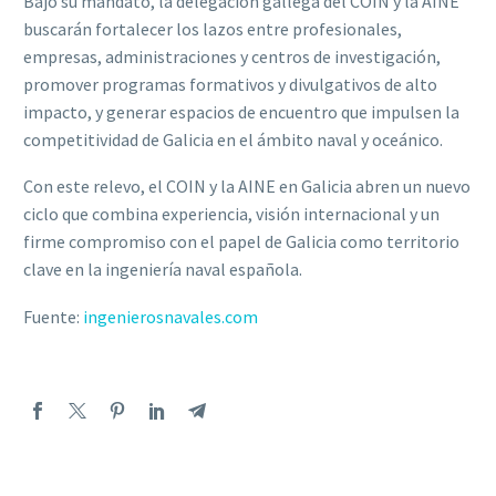
Bajo su mandato, la delegación gallega del COIN y la AINE
buscarán fortalecer los lazos entre profesionales,
empresas, administraciones y centros de investigación,
promover programas formativos y divulgativos de alto
impacto, y generar espacios de encuentro que impulsen la
competitividad de Galicia en el ámbito naval y oceánico.
Con este relevo, el COIN y la AINE en Galicia abren un nuevo
ciclo que combina experiencia, visión internacional y un
firme compromiso con el papel de Galicia como territorio
clave en la ingeniería naval española.
Fuente:
ingenierosnavales.com