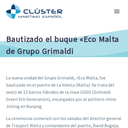
Bautizado el buque «Eco Malta
de Grupo Grimaldi
La nueva unidad del Grupo Grimaldi, «Eco Malta, fue
bautizado en el puerto de La Valeta (Malta). Se trata del
sexto de 12 barcos híbridos de la clase GG5G (Grimaldi
Green 5th Generation), encargados por al astillero chino
Jinling en Nanjing
La ceremonia comenzó con los saludos del director general
de Trasport Malta y comandante del puerto, David Bugeja;