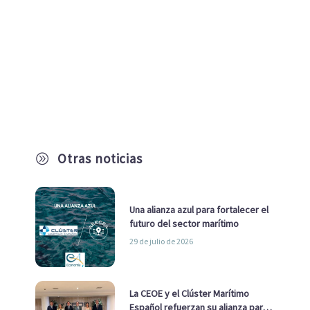
Otras noticias
A
Una alianza azul para fortalecer el
futuro del sector marítimo
29 de julio de 2026
La CEOE y el Clúster Marítimo
Español refuerzan su alianza para