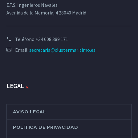
E.T.S. Ingenieros Navales
Avenida de la Memoria, 4 28040 Madrid
Teléfono
+34 608 389 171
Email:
secretaria@clustermaritimo.es
LEGAL
AVISO LEGAL
POLÍTICA DE PRIVACIDAD