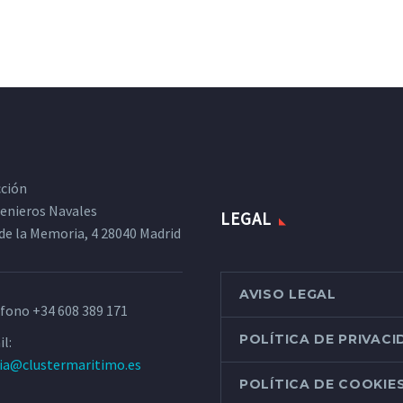
cción
ngenieros Navales
LEGAL
de la Memoria, 4 28040 Madrid
AVISO LEGAL
éfono
+34 608 389 171
POLÍTICA DE PRIVAC
l:
ria@clustermaritimo.es
POLÍTICA DE COOKIE