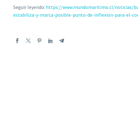
Seguir leyendo:
https://www.mundomaritimo.cl/noticias/b
estabiliza-y-marca-posible-punto-de-inflexion-para-el-c