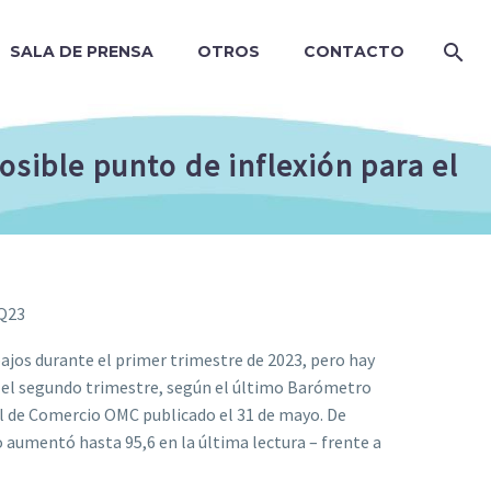
SALA DE PRENSA
OTROS
CONTACTO
sible punto de inflexión para el
2Q23
jos durante el primer trimestre de 2023, pero hay
n el segundo trimestre, según el último Barómetro
l de Comercio OMC publicado el 31 de mayo. De
o aumentó hasta 95,6 en la última lectura – frente a