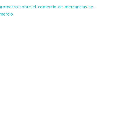
arometro-sobre-el-comercio-de-mercancias-se-
omercio