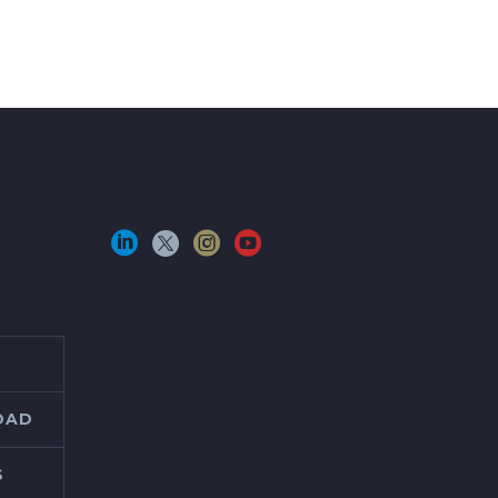
IDAD
S