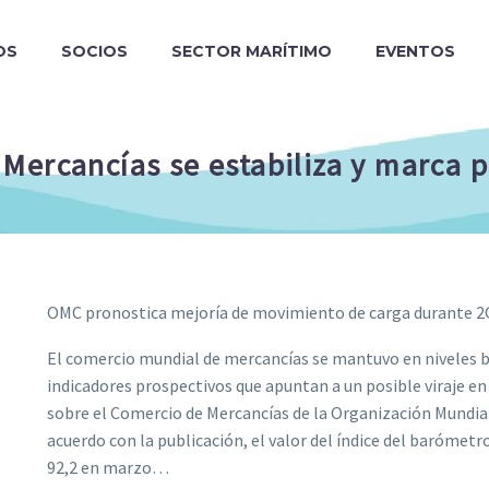
OS
SOCIOS
SECTOR MARÍTIMO
EVENTOS
ercancías se estabiliza y marca po
OMC pronostica mejoría de movimiento de carga durante 
El comercio mundial de mercancías se mantuvo en niveles ba
indicadores prospectivos que apuntan a un posible viraje e
sobre el Comercio de Mercancías de la Organización Mundia
acuerdo con la publicación, el valor del índice del barómetr
92,2 en marzo…