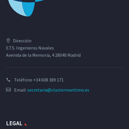
Dirección
E.T.S. Ingenieros Navales
Avenida de la Memoria, 4 28040 Madrid
Teléfono
+34 608 389 171
Email:
secretaria@clustermaritimo.es
LEGAL