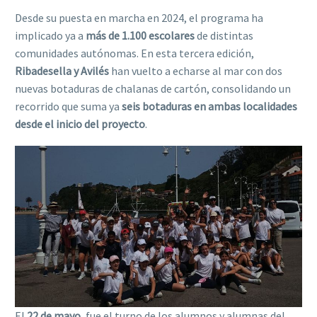
Desde su puesta en marcha en 2024, el programa ha
implicado ya a
más de 1.100 escolares
de distintas
comunidades autónomas. En esta tercera edición,
Ribadesella y Avilés
han vuelto a echarse al mar con dos
nuevas botaduras de chalanas de cartón, consolidando un
recorrido que suma ya
seis botaduras en ambas localidades
desde el inicio del proyecto
.
El
22 de mayo
, fue el turno de los alumnos y alumnas del