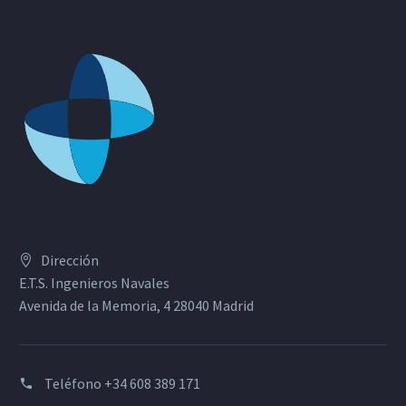
Dirección
E.T.S. Ingenieros Navales
Avenida de la Memoria, 4 28040 Madrid
Teléfono
+34 608 389 171