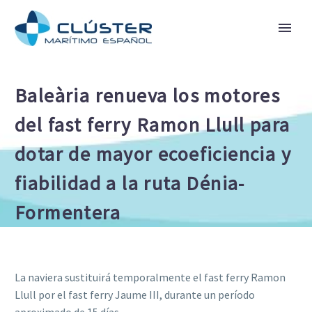
Baleària renueva los motores
del fast ferry Ramon Llull para
dotar de mayor ecoeficiencia y
fiabilidad a la ruta Dénia-
Formentera
La naviera sustituirá temporalmente el fast ferry Ramon
Llull por el fast ferry Jaume III, durante un período
aproximado de 15 días