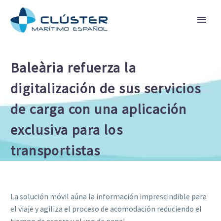
Baleària refuerza la
digitalización de sus servicios
de carga con una aplicación
exclusiva para los
transportistas
La solución móvil aúna la información imprescindible para
el viaje y agiliza el proceso de acomodación reduciendo el
tiempo de espera y el uso de papel