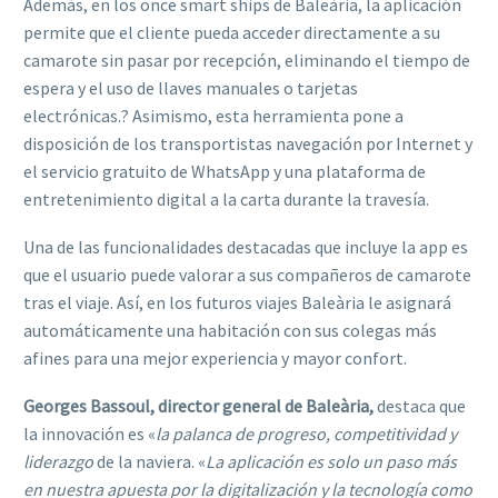
Además, en los once smart ships de Baleària, la aplicación
permite que el cliente pueda acceder directamente a su
camarote sin pasar por recepción, eliminando el tiempo de
espera y el uso de llaves manuales o tarjetas
electrónicas.? Asimismo, esta herramienta pone a
disposición de los transportistas navegación por Internet y
el servicio gratuito de WhatsApp y una plataforma de
entretenimiento digital a la carta durante la travesía.
Una de las funcionalidades destacadas que incluye la app es
que el usuario puede valorar a sus compañeros de camarote
tras el viaje. Así, en los futuros viajes Baleària le asignará
automáticamente una habitación con sus colegas más
afines para una mejor experiencia y mayor confort.
Georges Bassoul, director general de Baleària,
destaca que
la innovación es «
la palanca de progreso, competitividad y
liderazgo
 de la naviera. «
La aplicación es solo un paso más
en nuestra apuesta por la digitalización y la tecnología como