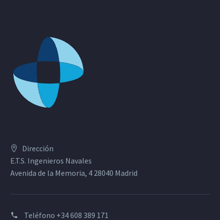
Dirección
E.T.S. Ingenieros Navales
Avenida de la Memoria, 4 28040 Madrid
Teléfono
+34 608 389 171