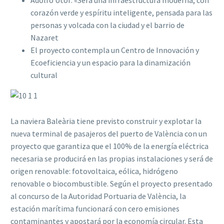
Adolfo Utor: «Será una infraestructura moderna, con
corazón verde y espíritu inteligente, pensada para las
personas y volcada con la ciudad y el barrio de
Nazaret
El proyecto contempla un Centro de Innovación y
Ecoeficiencia y un espacio para la dinamización
cultural
La naviera Baleària tiene previsto construir y explotar la
nueva terminal de pasajeros del puerto de València con un
proyecto que garantiza que el 100% de la energía eléctrica
necesaria se producirá en las propias instalaciones y será de
origen renovable: fotovoltaica, eólica, hidrógeno
renovable o biocombustible. Según el proyecto presentado
al concurso de la Autoridad Portuaria de València, la
estación marítima funcionará con cero emisiones
contaminantes y apostará por la economía circular. Esta