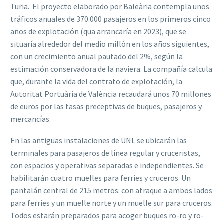
Turia. El proyecto elaborado por Baleària contempla unos
tráficos anuales de 370.000 pasajeros en los primeros cinco
años de explotación (qua arrancaría en 2023), que se
situaría alrededor del medio millón en los años siguientes,
con un crecimiento anual pautado del 2%, según la
estimación conservadora de la naviera. La compañía calcula
que, durante la vida del contrato de explotación, la
Autoritat Portuària de València recaudará unos 70 millones
de euros por las tasas preceptivas de buques, pasajeros y
mercancías.
En las antiguas instalaciones de UNL se ubicarán las
terminales para pasajeros de línea regular y cruceristas,
con espacios y operativas separadas e independientes. Se
habilitarán cuatro muelles para ferries y cruceros. Un
pantalán central de 215 metros: con atraque a ambos lados
para ferries y un muelle norte y un muelle sur para cruceros.
Todos estarán preparados para acoger buques ro-ro y ro-