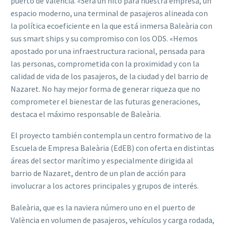
puerto de València. «Será un hito para nuestra empresa, un
espacio moderno, una terminal de pasajeros alineada con
la política ecoeficiente en la que está inmersa Baleària con
sus smart ships y su compromiso con los ODS. «Hemos
apostado por una infraestructura racional, pensada para
las personas, comprometida con la proximidad y con la
calidad de vida de los pasajeros, de la ciudad y del barrio de
Nazaret. No hay mejor forma de generar riqueza que no
comprometer el bienestar de las futuras generaciones,
destaca el máximo responsable de Baleària.
El proyecto también contempla un centro formativo de la
Escuela de Empresa Baleària (EdEB) con oferta en distintas
áreas del sector marítimo y especialmente dirigida al
barrio de Nazaret, dentro de un plan de acción para
involucrar a los actores principales y grupos de interés.
Baleària, que es la naviera número uno en el puerto de
València en volumen de pasajeros, vehículos y carga rodada,