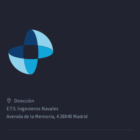
Dirección
E.T.S. Ingenieros Navales
Avenida de la Memoria, 4 28040 Madrid