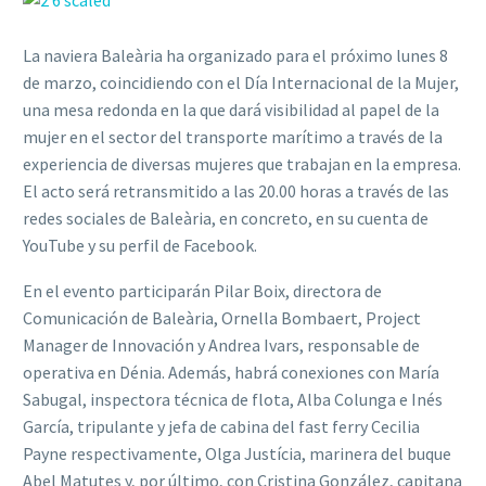
La naviera Baleària ha organizado para el próximo lunes 8
de marzo, coincidiendo con el Día Internacional de la Mujer,
una mesa redonda en la que dará visibilidad al papel de la
mujer en el sector del transporte marítimo a través de la
experiencia de diversas mujeres que trabajan en la empresa.
El acto será retransmitido a las 20.00 horas a través de las
redes sociales de Baleària, en concreto, en su cuenta de
YouTube y su perfil de Facebook.
En el evento participarán Pilar Boix, directora de
Comunicación de Baleària, Ornella Bombaert, Project
Manager de Innovación y Andrea Ivars, responsable de
operativa en Dénia. Además, habrá conexiones con María
Sabugal, inspectora técnica de flota, Alba Colunga e Inés
García, tripulante y jefa de cabina del fast ferry Cecilia
Payne respectivamente, Olga Justícia, marinera del buque
Abel Matutes y, por último, con Cristina González, capitana