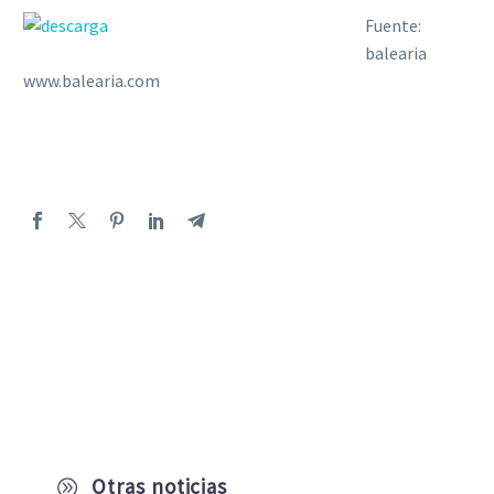
Fuente:
balearia
www.balearia.com
Otras noticias
A