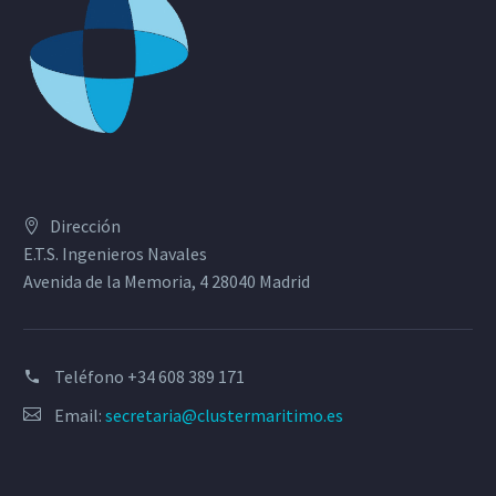
Dirección
E.T.S. Ingenieros Navales
Avenida de la Memoria, 4 28040 Madrid
Teléfono
+34 608 389 171
Email:
secretaria@clustermaritimo.es