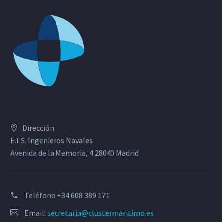
Dirección
E.T.S. Ingenieros Navales
Avenida de la Memoria, 4 28040 Madrid
Teléfono
+34 608 389 171
Email:
secretaria@clustermaritimo.es