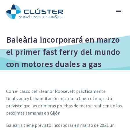
Baleària incorporará en marzo
el primer fast ferry del mundo
con motores duales a gas
Con el casco del Eleanor Roosevelt prácticamente
finalizado y la habilitación interior a buen ritmo, está
previsto que las primeras pruebas de mar se realicen en las
próximas semanas en Gijón
Baleària tiene previsto incorporar en marzo de 2021 un