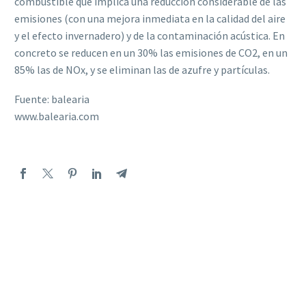
combustible que implica una reducción considerable de las
emisiones (con una mejora inmediata en la calidad del aire
y el efecto invernadero) y de la contaminación acústica. En
concreto se reducen en un 30% las emisiones de CO2, en un
85% las de NOx, y se eliminan las de azufre y partículas.
Fuente: balearia
www.balearia.com