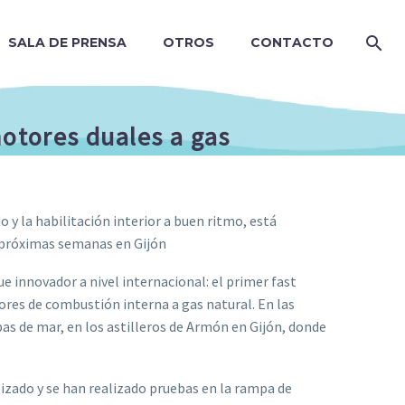
SALA DE PRENSA
OTROS
CONTACTO
motores duales a gas
o y la habilitación interior a buen ritmo, está
s próximas semanas en Gijón
e innovador a nivel internacional: el primer fast
res de combustión interna a gas natural. En las
as de mar, en los astilleros de Armón en Gijón, donde
izado y se han realizado pruebas en la rampa de