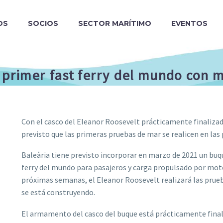
OS
SOCIOS
SECTOR MARÍTIMO
EVENTOS
 primer fast ferry del mundo con 
Con el casco del Eleanor Roosevelt prácticamente finalizad
previsto que las primeras pruebas de mar se realicen en la
Baleària tiene previsto incorporar en marzo de 2021 un buqu
ferry del mundo para pasajeros y carga propulsado por moto
próximas semanas, el Eleanor Roosevelt realizará las prueb
se está construyendo.
El armamento del casco del buque está prácticamente final