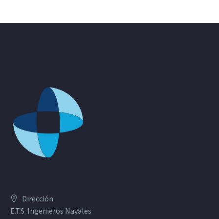
Dirección
E.T.S. Ingenieros Navales