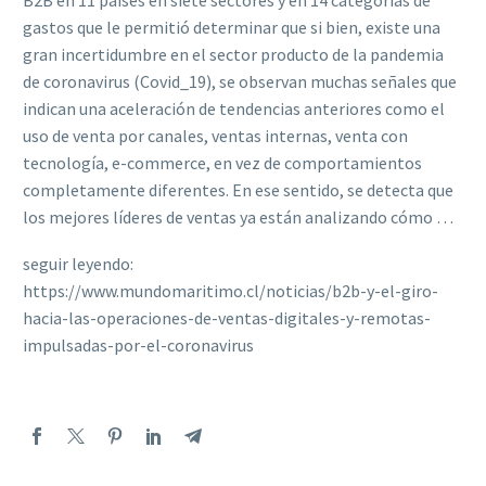
B2B en 11 países en siete sectores y en 14 categorías de
gastos que le permitió determinar que si bien, existe una
gran incertidumbre en el sector producto de la pandemia
de coronavirus (Covid_19), se observan muchas señales que
indican una aceleración de tendencias anteriores como el
uso de venta por canales, ventas internas, venta con
tecnología, e-commerce, en vez de comportamientos
completamente diferentes. En ese sentido, se detecta que
los mejores líderes de ventas ya están analizando cómo …
seguir leyendo:
https://www.mundomaritimo.cl/noticias/b2b-y-el-giro-
hacia-las-operaciones-de-ventas-digitales-y-remotas-
impulsadas-por-el-coronavirus