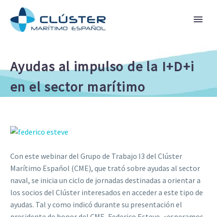
Ayudas al impulso de la I+D+i
en el sector marítimo
Con este webinar del Grupo de Trabajo I3 del Clúster
Marítimo Español (CME), que trató sobre ayudas al sector
naval, se inicia un ciclo de jornadas destinadas a orientar a
los socios del Clúster interesados en acceder a este tipo de
ayudas. Tal y como indicó durante su presentación el
presidente de honor del CME, Federico Esteve, «esperamos