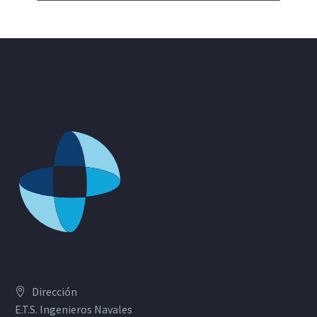
Dirección
E.T.S. Ingenieros Navales