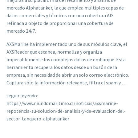
mejoras a su plataforma de fletamento y análisis de
mercado Alphatanker, la que emplea múltiples capas de
datos comerciales y técnicos con una cobertura AIS
refinada a objeto de proporcionar una cobertura de
mercado 24/7.
AXSMarine ha implementado uno de sus módulos clave, el
AXSReader que escanea, normaliza y organiza
impecablemente los complejos datos de embarque. Esta
herramienta recupera los datos desde un buzón de la
empresa, sin necesidad de abrir un solo correo electrónico.
Captura sólo la información relevante, filtra el spam y …
seguir leyendo:
https://www.mundomaritimo.cl/noticias/axsmarine-
repotencia-su-solucion-de-analisis-y-de-evaluacion-del-
sector-tanquero-alphatanker