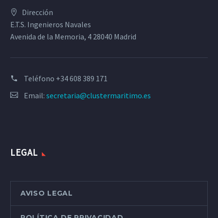
Dirección
E.T.S. Ingenieros Navales
Avenida de la Memoria, 4 28040 Madrid
Teléfono
+34 608 389 171
Email:
secretaria@clustermaritimo.es
LEGAL
AVISO LEGAL
POLÍTICA DE PRIVACIDAD