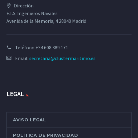
Dirección
E.T.S. Ingenieros Navales
Avenida de la Memoria, 4 28040 Madrid
Teléfono
+34 608 389 171
Email:
secretaria@clustermaritimo.es
LEGAL
AVISO LEGAL
POLÍTICA DE PRIVACIDAD