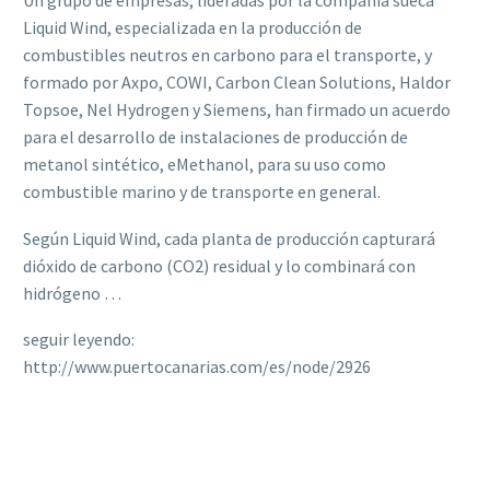
Un grupo de empresas, lideradas por la compañía sueca
Liquid Wind, especializada en la producción de
combustibles neutros en carbono para el transporte, y
formado por Axpo, COWI, Carbon Clean Solutions, Haldor
Topsoe, Nel Hydrogen y Siemens, han firmado un acuerdo
para el desarrollo de instalaciones de producción de
metanol sintético, eMethanol, para su uso como
combustible marino y de transporte en general.
Según Liquid Wind, cada planta de producción capturará
dióxido de carbono (CO2) residual y lo combinará con
hidrógeno …
seguir leyendo:
http://www.puertocanarias.com/es/node/2926