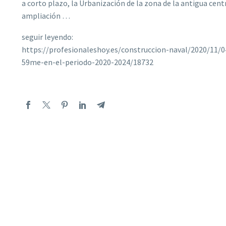
a corto plazo, la Urbanización de la zona de la antigua centr
ampliación …
seguir leyendo:
https://profesionaleshoy.es/construccion-naval/2020/11/0
59me-en-el-periodo-2020-2024/18732