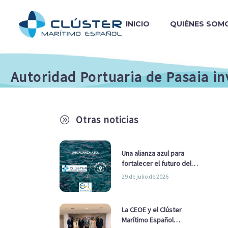
INICIO
QUIÉNES SOM
Autoridad Portuaria de Pasaia in
Otras noticias
A
Una alianza azul para
fortalecer el futuro del
sector marítimo
29 de julio de 2026
La CEOE y el Clúster
Marítimo Español