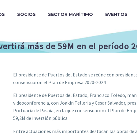
OS
SOCIOS
SECTOR MARÍTIMO
EVENTOS
vertirá más de 59M en el período 
El presidente de Puertos del Estado se reúne con presidente
consensuaron el Plan de Empresa 2020-2024
El presidente de Puertos del Estado, Francisco Toledo, ma
videoconferencia, con Joakin Tellería y Cesar Salvador, pres
Portuaria de Pasaia, en la que consensuaron el Plan de Emp
59,2M de inversión pública.
Entre actuaciones más importantes destacan las obras de au