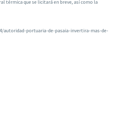
al térmica que se licitará en breve, así como la
4/autoridad-portuaria-de-pasaia-invertira-mas-de-