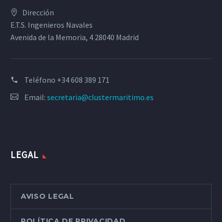
Dirección
E.T.S. Ingenieros Navales
Avenida de la Memoria, 4 28040 Madrid
Teléfono
+34 608 389 171
Email:
secretaria@clustermaritimo.es
LEGAL
AVISO LEGAL
POLÍTICA DE PRIVACIDAD