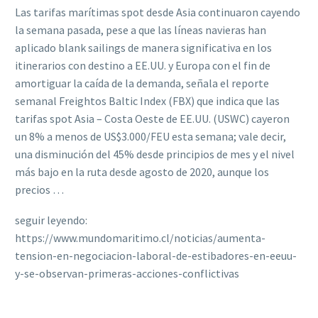
Las tarifas marítimas spot desde Asia continuaron cayendo
la semana pasada, pese a que las líneas navieras han
aplicado blank sailings de manera significativa en los
itinerarios con destino a EE.UU. y Europa con el fin de
amortiguar la caída de la demanda, señala el reporte
semanal Freightos Baltic Index (FBX) que indica que las
tarifas spot Asia – Costa Oeste de EE.UU. (USWC) cayeron
un 8% a menos de US$3.000/FEU esta semana; vale decir,
una disminución del 45% desde principios de mes y el nivel
más bajo en la ruta desde agosto de 2020, aunque los
precios …
seguir leyendo:
https://www.mundomaritimo.cl/noticias/aumenta-
tension-en-negociacion-laboral-de-estibadores-en-eeuu-
y-se-observan-primeras-acciones-conflictivas