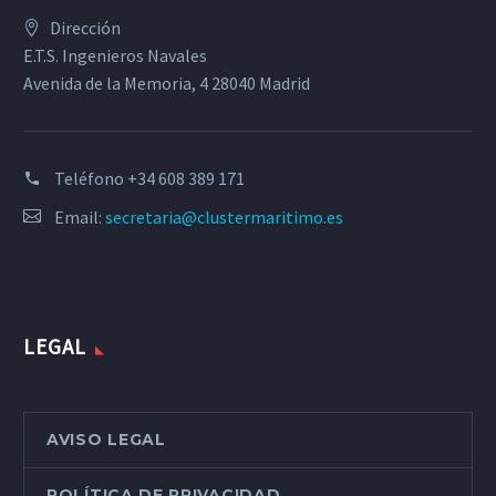
Dirección
E.T.S. Ingenieros Navales
Avenida de la Memoria, 4 28040 Madrid
Teléfono
+34 608 389 171
Email:
secretaria@clustermaritimo.es
LEGAL
AVISO LEGAL
POLÍTICA DE PRIVACIDAD