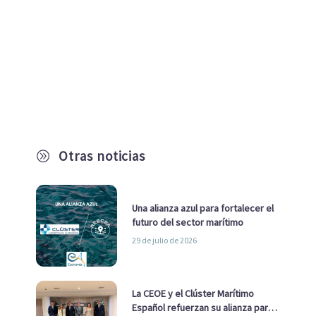
Otras noticias
A
Una alianza azul para fortalecer el
futuro del sector marítimo
29 de julio de 2026
La CEOE y el Clúster Marítimo
Español refuerzan su alianza para