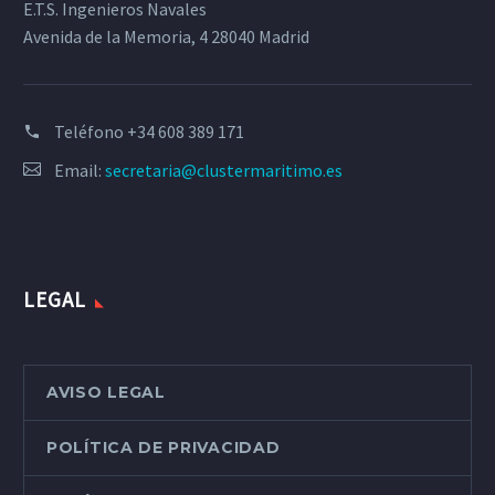
E.T.S. Ingenieros Navales
Avenida de la Memoria, 4 28040 Madrid
Teléfono
+34 608 389 171
Email:
secretaria@clustermaritimo.es
LEGAL
AVISO LEGAL
POLÍTICA DE PRIVACIDAD