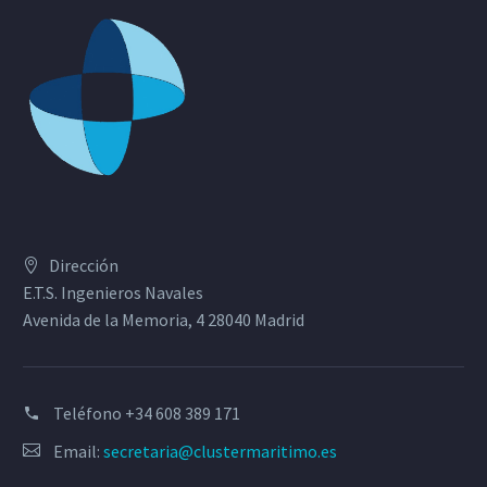
Dirección
E.T.S. Ingenieros Navales
Avenida de la Memoria, 4 28040 Madrid
Teléfono
+34 608 389 171
Email:
secretaria@clustermaritimo.es