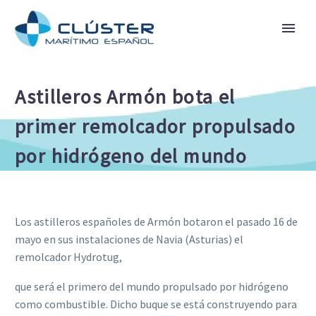
Astilleros Armón bota el
primer remolcador propulsado
por hidrógeno del mundo
Los astilleros españoles de Armón botaron el pasado 16 de
mayo en sus instalaciones de Navia (Asturias) el
remolcador Hydrotug,
que será el primero del mundo propulsado por hidrógeno
como combustible. Dicho buque se está construyendo para