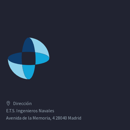
Dirección
E.T.S. Ingenieros Navales
Avenida de la Memoria, 4 28040 Madrid