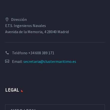
Dirección
E.T.S. Ingenieros Navales
Avenida de la Memoria, 4 28040 Madrid
Teléfono
+34 608 389 171
Email:
secretaria@clustermaritimo.es
LEGAL