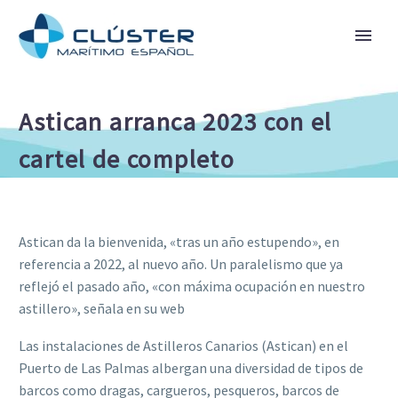
Astican arranca 2023 con el
cartel de completo
Astican da la bienvenida, «tras un año estupendo», en
referencia a 2022, al nuevo año. Un paralelismo que ya
reflejó el pasado año, «con máxima ocupación en nuestro
astillero», señala en su web
Las instalaciones de Astilleros Canarios (Astican) en el
Puerto de Las Palmas albergan una diversidad de tipos de
barcos como dragas, cargueros, pesqueros, barcos de