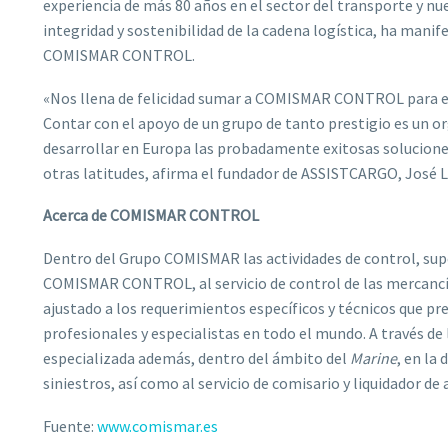
experiencia de más 80 años en el sector del transporte y nues
integridad y sostenibilidad de la cadena logística, ha man
COMISMAR CONTROL.
«Nos llena de felicidad sumar a COMISMAR CONTROL para el
Contar con el apoyo de un grupo de tanto prestigio es un 
desarrollar en Europa las probadamente exitosas soluciones
otras latitudes, afirma el fundador de ASSISTCARGO, José L
Acerca de COMISMAR CONTROL
Dentro del Grupo COMISMAR las actividades de control, sup
COMISMAR CONTROL, al servicio de control de las mercancí
ajustado a los requerimientos específicos y técnicos que pr
profesionales y especialistas en todo el mundo. A través d
especializada además, dentro del ámbito del
Marine
, en la
siniestros, así como al servicio de comisario y liquidador de 
Fuente:
www.comismar.es