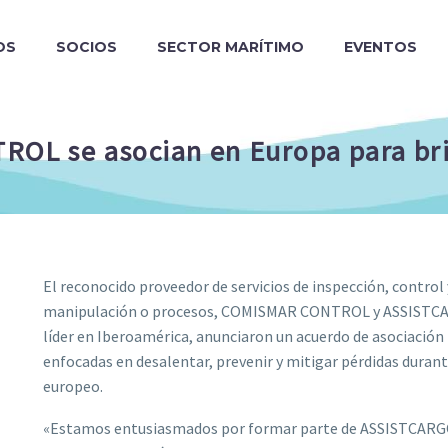
OS
SOCIOS
SECTOR MARÍTIMO
EVENTOS
 se asocian en Europa para brin
El reconocido proveedor de servicios de inspección, control
manipulación o procesos, COMISMAR CONTROL y ASSISTCARGO
líder en Iberoamérica, anunciaron un acuerdo de asociación
enfocadas en desalentar, prevenir y mitigar pérdidas duran
europeo.
«Estamos entusiasmados por formar parte de ASSISTCARG