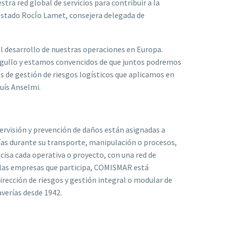
tra red global de servicios para contribuir a la
ifestado RocÍo Lamet, consejera delegada de
 desarrollo de nuestras operaciones en Europa.
orgullo y estamos convencidos de que juntos podremos
 de gestión de riesgos logísticos que aplicamos en
uís Anselmi.
ervisión y prevención de daños están asignadas a
as durante su transporte, manipulación o procesos,
ecisa cada operativa o proyecto, con una red de
e las empresas que participa, COMISMAR está
 dirección de riesgos y gestión integral o modular de
averías desde 1942.