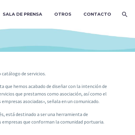
SALA DE PRENSA
OTROS
CONTACTO
catálogo de servicios.
a que hemos acabado de diseñar con la intención de
servicios que prestamos como asociación, así como el
as empresas asociadas», señala en un comunicado.
s, está destinado a ser una herramienta de
as empresas que conforman la comunidad portuaria.