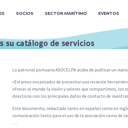
OS
SOCIOS
SECTOR MARÍTIMO
EVENTOS
 su catálogo de servicios
La patronal portuaria ASOCELPA acaba de publicar un nuevo 
«Estamos encantados de presentar una reciente herramient
ofrecer al mundo la visión y valores que compartimos, los 
directorio con los principales datos de contacto de nuestr
Este documento, redactado tanto en español como en inglé
comunicación tanto para el uso de la asociación como de l
…