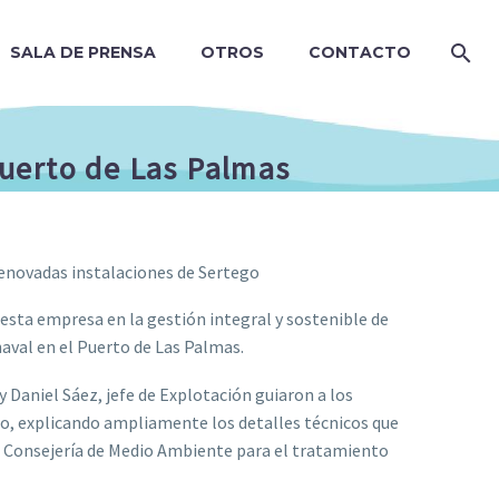
SALA DE PRENSA
OTROS
CONTACTO
Puerto de Las Palmas
enovadas instalaciones de Sertego
esta empresa en la gestión integral y sostenible de
naval en el Puerto de Las Palmas.
 y Daniel Sáez, jefe de Explotación guiaron a los
do, explicando ampliamente los detalles técnicos que
la Consejería de Medio Ambiente para el tratamiento