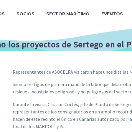
OS
SOCIOS
SECTOR MARÍTIMO
EVENTOS
o los proyectos de Sertego en el 
Representantes de ASOCELPA visitaron hace unos días las r
Siendo testigos de primera mano de la labor que desarrolla 
residuos industriales peligrosos y no peligrosos del sector 
Durante la visita, Cristian Cortés, jefe de Planta de Sertego
representantes de los consignatarios en un amplio recorri
hacen de este recinto el único en Canarias autorizado por 
final de los MARPOL I y IV. …