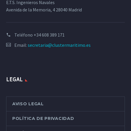
E.T.S. Ingenieros Navales
Avenida de la Memoria, 4 28040 Madrid
Teléfono
+34 608 389 171
Email:
secretaria@clustermaritimo.es
LEGAL
AVISO LEGAL
POLÍTICA DE PRIVACIDAD