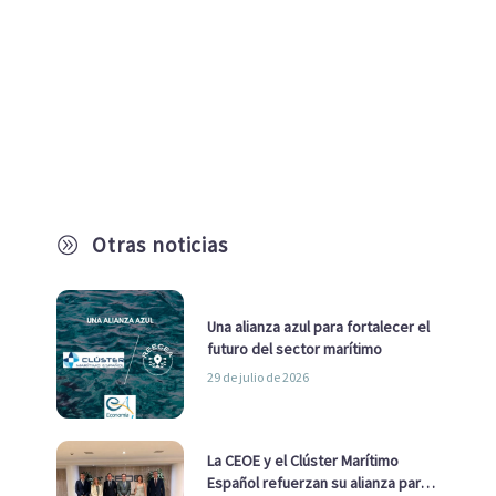
Otras noticias
A
Una alianza azul para fortalecer el
futuro del sector marítimo
29 de julio de 2026
La CEOE y el Clúster Marítimo
Español refuerzan su alianza para