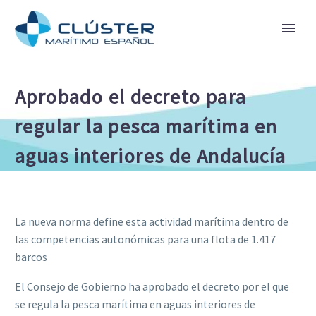
Aprobado el decreto para
regular la pesca marítima en
aguas interiores de Andalucía
La nueva norma define esta actividad marítima dentro de
las competencias autonómicas para una flota de 1.417
barcos
El Consejo de Gobierno ha aprobado el decreto por el que
se regula la pesca marítima en aguas interiores de