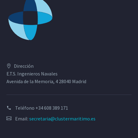
Dirección
E.T.S. Ingenieros Navales
Avenida de la Memoria, 4 28040 Madrid
Teléfono
+34 608 389 171
Email:
secretaria@clustermaritimo.es