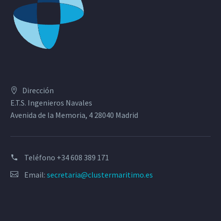
Dirección
E.T.S. Ingenieros Navales
Avenida de la Memoria, 4 28040 Madrid
Teléfono
+34 608 389 171
Email:
secretaria@clustermaritimo.es