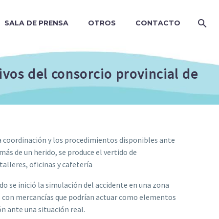
SALA DE PRENSA
OTROS
CONTACTO
ivos del consorcio provincial de
a coordinación y los procedimientos disponibles ante
emás de un herido, se produce el vertido de
alleres, oficinas y cafetería
o se inició la simulación del accidente en una zona
s con mercancías que podrían actuar como elementos
n ante una situación real.