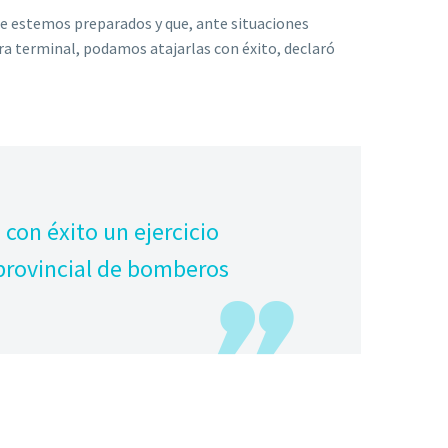
ue estemos preparados y que, ante situaciones
a terminal, podamos atajarlas con éxito, declaró
 con éxito un ejercicio
 provincial de bomberos