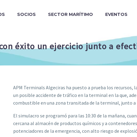
OS
SOCIOS
SECTOR MARÍTIMO
EVENTOS
on éxito un ejercicio junto a efect
APM Terminals Algeciras ha puesto a prueba los recursos, l
un posible accidente de tráfico en la terminal en la que, ad
combustible en una zona transitada de la terminal, junto a t
El simulacro se programó para las 10:30 de la mañana, cuand
cercana al almacén de productos químicos y a contenedore
potenciadores de la emergencia, con alto riesgo de explosió