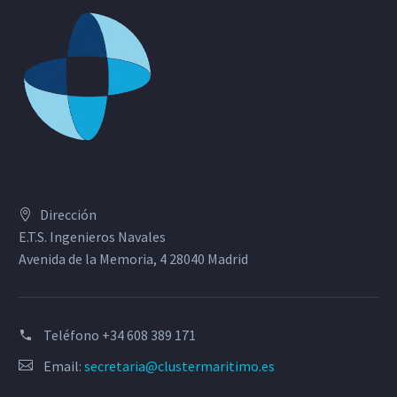
Dirección
E.T.S. Ingenieros Navales
Avenida de la Memoria, 4 28040 Madrid
Teléfono
+34 608 389 171
Email:
secretaria@clustermaritimo.es