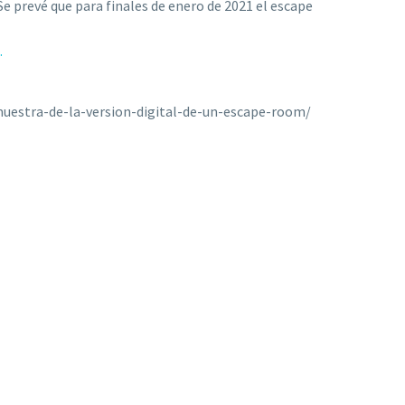
 Se prevé que para finales de enero de 2021 el escape
…
uestra-de-la-version-digital-de-un-escape-room/