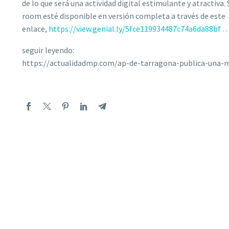
de lo que será una actividad digital estimulante y atractiva.
room esté disponible en versión completa a través de este
enlace,
https://view.genial.ly/5fce119934487c74a6da88bf 
seguir leyendo:
https://actualidadmp.com/ap-de-tarragona-publica-una-m