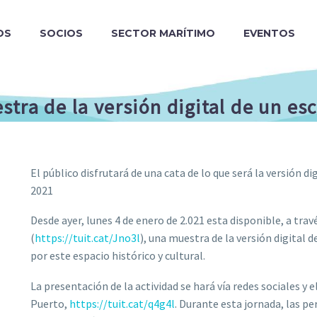
OS
SOCIOS
SECTOR MARÍTIMO
EVENTOS
tra de la versión digital de un e
El público disfrutará de una cata de lo que será la versión d
2021
Desde ayer, lunes 4 de enero de 2.021 esta disponible, a tra
(
https://tuit.cat/Jno3l
), una muestra de la versión digital d
por este espacio histórico y cultural.
La presentación de la actividad se hará vía redes sociales y e
Puerto,
https://tuit.cat/q4g4l
. Durante esta jornada, las p