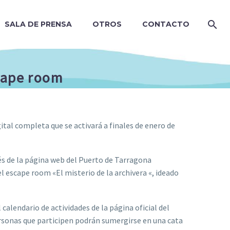
SALA DE PRENSA
OTROS
CONTACTO
scape room
igital completa que se activará a finales de enero de
vés de la página web del Puerto de Tarragona
el escape room «El misterio de la archivera «, ideado
l calendario de actividades de la página oficial del
ersonas que participen podrán sumergirse en una cata