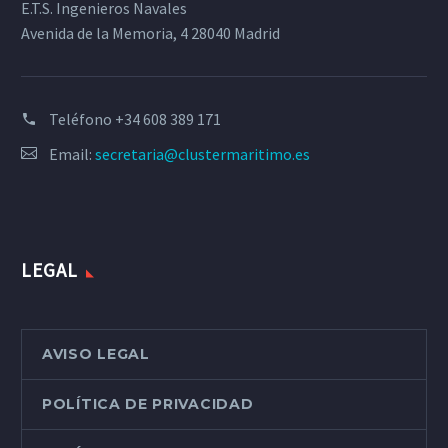
E.T.S. Ingenieros Navales
Avenida de la Memoria, 4 28040 Madrid
Teléfono
+34 608 389 171
Email:
secretaria@clustermaritimo.es
LEGAL
AVISO LEGAL
POLÍTICA DE PRIVACIDAD