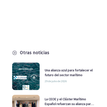
Otras noticias
A
Una alianza azul para fortalecer el
futuro del sector marítimo
29 de julio de 2026
La CEOE y el Clúster Marítimo
Español refuerzan su alianza para