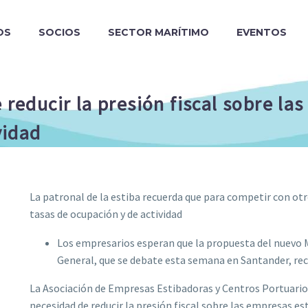
OS
SOCIOS
SECTOR MARÍTIMO
EVENTOS
 reducir la presión fiscal sobre la
idad
La patronal de la estiba recuerda que para competir con otro
tasas de ocupación y de actividad
Los empresarios esperan que la propuesta del nuevo 
General, que se debate esta semana en Santander, re
La Asociación de Empresas Estibadoras y Centros Portuarios
necesidad de reducir la presión fiscal sobre las empresas 