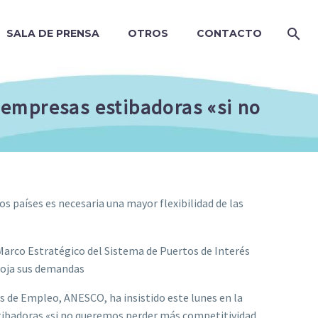
SALA DE PRENSA
OTROS
CONTACTO
s empresas estibadoras «si no
s países es necesaria una mayor flexibilidad de las
Marco Estratégico del Sistema de Puertos de Interés
coja sus demandas
 de Empleo, ANESCO, ha insistido este lunes en la
estibadoras «si no queremos perder más competitividad