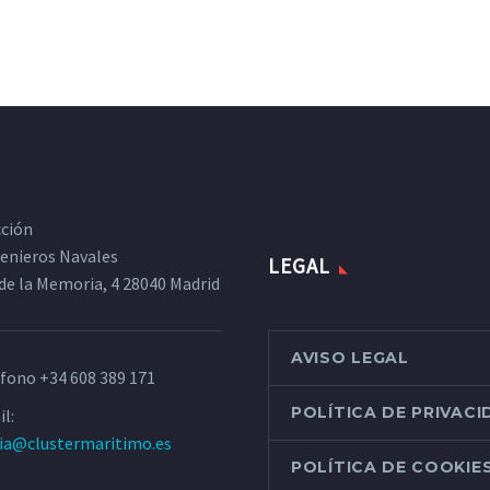
cción
ngenieros Navales
LEGAL
de la Memoria, 4 28040 Madrid
AVISO LEGAL
éfono
+34 608 389 171
POLÍTICA DE PRIVAC
l:
ria@clustermaritimo.es
POLÍTICA DE COOKIE