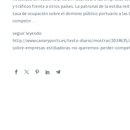
y tráficos frente a otros países. La patronal de la estiba re
tasa de ocupación sobre el dominio público portuario a las 
competir …
seguir leyendo:
http://www.canaryports.es/texto-diario/mostrar/2034635/a
sobre-empresas-estibadoras-no-queremos-perder-competi