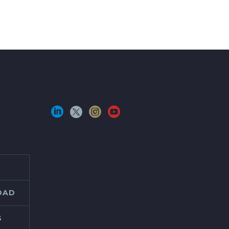
IDAD
S