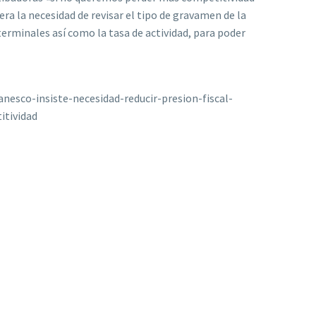
itera la necesidad de revisar el tipo de gravamen de la
terminales así como la tasa de actividad, para poder
nesco-insiste-necesidad-reducir-presion-fiscal-
tividad