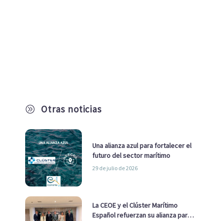
Otras noticias
A
Una alianza azul para fortalecer el
futuro del sector marítimo
29 de julio de 2026
La CEOE y el Clúster Marítimo
Español refuerzan su alianza para