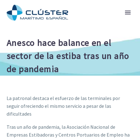
Anesco hace balance en el
sector de la estiba tras un año
de pandemia
La patronal destaca el esfuerzo de las terminales por
seguir ofreciendo el mismo servicio a pesar de las
dificultades
Tras un año de pandemia, la Asociación Nacional de
Empresas Estibadoras y Centros Portuarios de Empleo ha