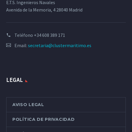
E.T.S. Ingenieros Navales
Avenida de la Memoria, 4 28040 Madrid
Teléfono
+34 608 389 171
Email:
secretaria@clustermaritimo.es
LEGAL
AVISO LEGAL
POLÍTICA DE PRIVACIDAD