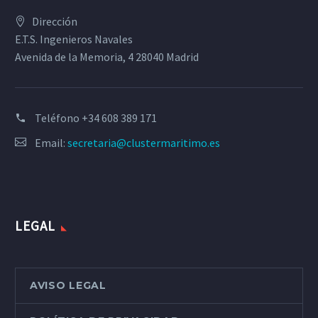
Dirección
E.T.S. Ingenieros Navales
Avenida de la Memoria, 4 28040 Madrid
Teléfono
+34 608 389 171
Email:
secretaria@clustermaritimo.es
LEGAL
AVISO LEGAL