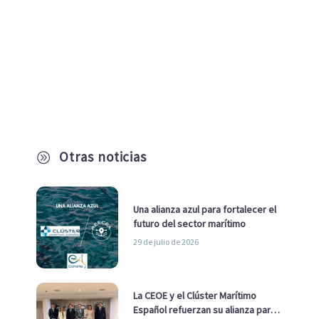
Otras noticias
A
Una alianza azul para fortalecer el
futuro del sector marítimo
29 de julio de 2026
La CEOE y el Clúster Marítimo
Español refuerzan su alianza para