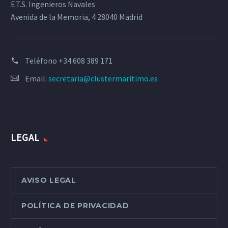
E.T.S. Ingenieros Navales
Avenida de la Memoria, 4 28040 Madrid
Teléfono
+34 608 389 171
Email:
secretaria@clustermaritimo.es
LEGAL
AVISO LEGAL
POLÍTICA DE PRIVACIDAD