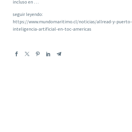
incluso en …
seguir leyendo:
https://www.mundomaritimo.cl/noticias/allread-y-puerto
inteligencia-artificial-en-toc-americas