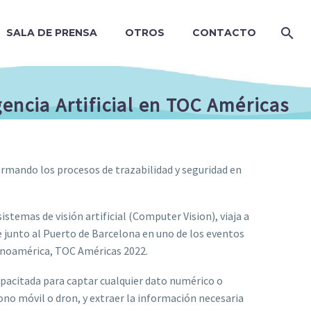
SALA DE PRENSA
OTROS
CONTACTO
encia Artificial en TOC Américas
mando los procesos de trazabilidad y seguridad en
stemas de visión artificial (Computer Vision), viaja a
e junto al Puerto de Barcelona en uno de los eventos
tinoamérica, TOC Américas 2022.
capacitada para captar cualquier dato numérico o
ono móvil o dron, y extraer la información necesaria