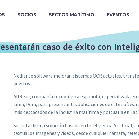
OS
SOCIOS
SECTOR MARÍTIMO
EVENTOS
esentarán caso de éxito con Intelig
Mediante software mejoran sistemas OCR actuales, transfor
puertos
AllRead, compañía tecnológica española, especializada en si
Lima, Perú, para presentar las aplicaciones de este softwar
más destacados de la industria marítima y portuaria en La
Se trata de una solución basada en Inteligencia Artificial, 
textual de imágenes y vídeos, desde cualquier cámara, teléf