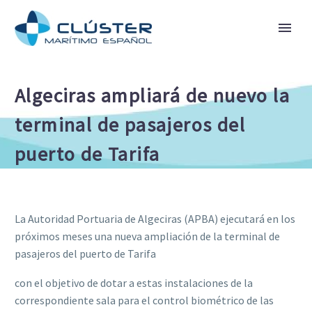
Algeciras ampliará de nuevo la
terminal de pasajeros del
puerto de Tarifa
La Autoridad Portuaria de Algeciras (APBA) ejecutará en los
próximos meses una nueva ampliación de la terminal de
pasajeros del puerto de Tarifa
con el objetivo de dotar a estas instalaciones de la
correspondiente sala para el control biométrico de las