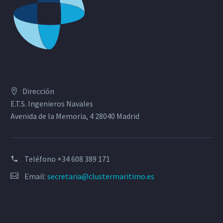
Dirección
E.T.S. Ingenieros Navales
Avenida de la Memoria, 4 28040 Madrid
Teléfono
+34 608 389 171
Email:
secretaria@clustermaritimo.es