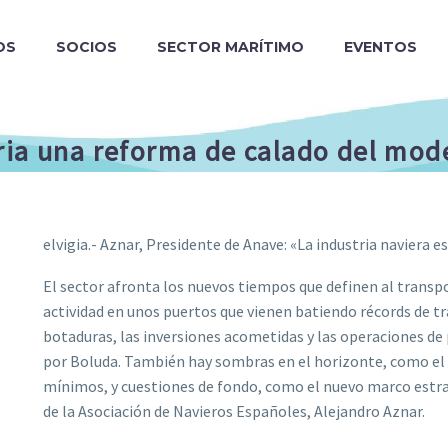
OS
SOCIOS
SECTOR MARÍTIMO
EVENTOS
ria una reforma de calado del mode
elvigia.- Aznar, Presidente de Anave: «La industria naviera
El sector afronta los nuevos tiempos que definen al transp
actividad en unos puertos que vienen batiendo récords de tr
botaduras, las inversiones acometidas y las operaciones d
por Boluda. También hay sombras en el horizonte, como el R
mínimos, y cuestiones de fondo, como el nuevo marco estra
de la Asociación de Navieros Españoles, Alejandro Aznar.