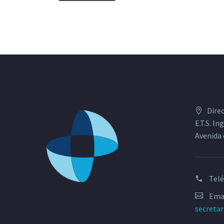
Dire
E.T.S. I
Avenida 
Tel
Emai
secreta