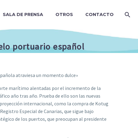
SALA DE PRENSA
OTROS
CONTACTO
lo portuario español
 española atraviesa un momento dulce»
orte marítimo alentadas por el incremento de la
áfico año tras año. Prueba de ello son las nuevas
e proyección internacional, como la compra de Kotug
egistro Especial de Canarias, que sigue bajo
tégico de los puertos, que preocupan al presidente