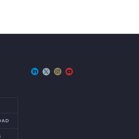
IDAD
S