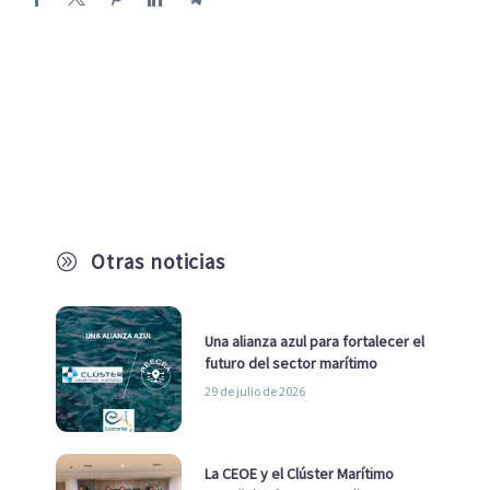
Otras noticias
A
Una alianza azul para fortalecer el
futuro del sector marítimo
29 de julio de 2026
La CEOE y el Clúster Marítimo