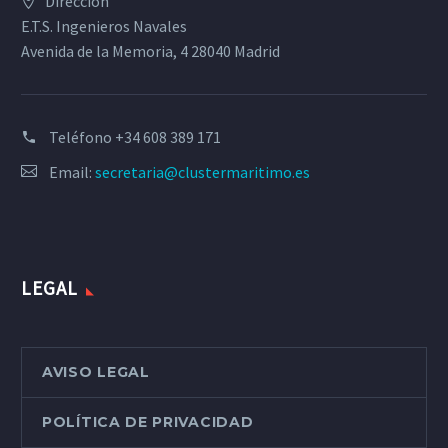
Dirección
E.T.S. Ingenieros Navales
Avenida de la Memoria, 4 28040 Madrid
Teléfono
+34 608 389 171
Email:
secretaria@clustermaritimo.es
LEGAL
AVISO LEGAL
POLÍTICA DE PRIVACIDAD