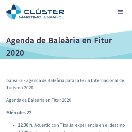
Agenda de Baleària en Fitur
2020
balearia.- agenda de Baleària para la Feria Internacional de
Turismo 2020
Agenda de Baleària en Fitur 2020
Miércoles 22
12.30 h.
 Acuerdo con Tixalia: experiencia en el destino