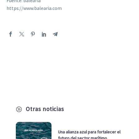
Fuente: balearia
https://www.balearia.com
Otras noticias
A
Una alianza azul para fortalecer el
futuro del sector marítimo