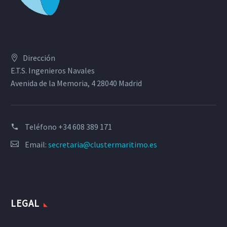
Dirección
E.T.S. Ingenieros Navales
Avenida de la Memoria, 4 28040 Madrid
Teléfono
+34 608 389 171
Email:
secretaria@clustermaritimo.es
LEGAL