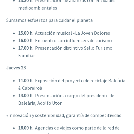
13.30 h
.  Presentación de alianzas con entidades
medioambientales
Sumamos esfuerzos para cuidar el planeta
15.00 h
.  Actuación musical «La Joven Dolores
16.00 h
.  Encuentro con influencers de turismo
17.00 h
.  Presentación distintivo Sello Turismo
Familiar
Jueves 23
11.00 h.
 Exposición del proyecto de reciclaje Baleària
& Cabreiroà
13.00 h
.  Presentación a cargo del presidente de
Baleària, Adolfo Utor:
«Innovación y sostenibilidad, garantía de competitividad
16.00 h
.  Agencias de viajes como parte de la red de