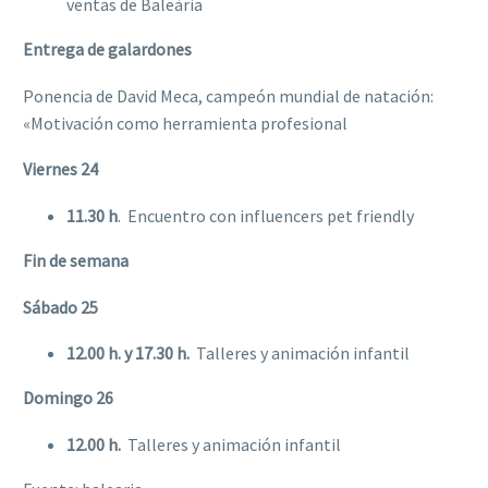
ventas de Baleària
Entrega de galardones
Ponencia de David Meca, campeón mundial de natación:
«Motivación como herramienta profesional
Viernes 24
11.30 h
.  Encuentro con influencers pet friendly
Fin de semana
Sábado 25
12.00 h. y
17.30 h. 
Talleres y animación infantil
Domingo 26
12.00 h.
 Talleres y animación infantil